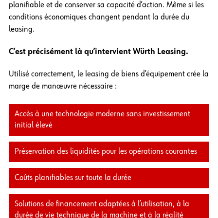
planifiable et de conserver sa capacité d’action. Même si les
conditions économiques changent pendant la durée du
leasing.
C’est précisément là qu’intervient Würth Leasing.
Utilisé correctement, le leasing de biens d’équipement crée la
marge de manœuvre nécessaire :
Accès à une technologie moderne sans investissement
initial élevé
Préservation des liquidités pour les opérations courantes
Coûts planifiables sur toute la durée
Solutions de financement adaptées à l’utilisation, à la
durée de vie technique de la machine et à la réalité