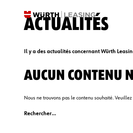
ACTUALITÉS
Il y a des actualités concernant Würth Leasi
AUCUN CONTENU N
Nous ne trouvons pas le contenu souhaité. Veuillez 
Rechercher…