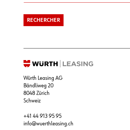
Würth Leasing AG
Bändliweg 20
8048 Zürich
Schweiz
+41 44 913 95 95
info@wuerthleasing.ch