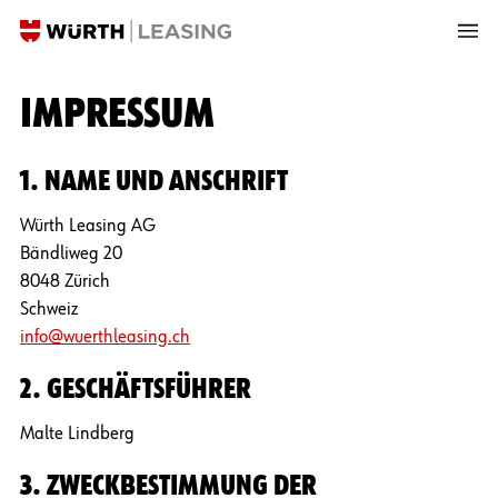
IMPRESSUM
1. NAME UND ANSCHRIFT
Würth Leasing AG
Bändliweg 20
8048 Zürich
Schweiz
info@wuerthleasing.ch
2. GESCHÄFTSFÜHRER
Malte Lindberg
3. ZWECKBESTIMMUNG DER