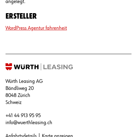
angelegt.
ERSTELLER
WordPress Agentur fahrenheit
Würth Leasing AG
Bändliweg 20
8048 Zürich
Schweiz
+41 44 913 95 95
info@wuerthleasing.ch
Anfahrtsdetails
|
Karte anzeigen